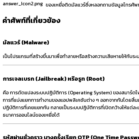
ของเหยื่อติดมัลแวร์ซึ่งหลอกถามข้อมูลโทรศัพท
คำศัพท์ที่เกี่ยวข้อง
มัลแวร์ (Malware)
เป็นโปรแกรมที่สร้างขึ้นมาเพื่อทำลายหรือสร้างความเสียหายให้กับระบ
การเจลเบรก (Jailbreak) หรือรูท (Root)
คือ การดัดแปลงระบบปฏิบัติการ (Operating System) ของสมาร์ตโฟน
การที่แบ่งแยกการทำงานของแอปพลิเคชันต่าง ๆ ออกจากกันโดยสิ้นเ
ปฏิบัติการที่เคยแยกกัน กลายเป็นระบบปฏิบัติการที่เปิดกว้างให้แต
ธนาคารออนไลน์ของเหยื่อได้
รหัสผ่านชั่วคราว บางครั้งเรียก OTP (One Time Pas