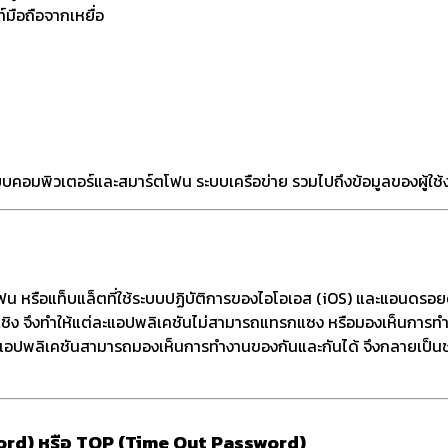
์มือถือจากเหยื่อ
บคอมพิวเตอร์และสมาร์ตโฟน ระบบเครือข่าย รวมไปถึงข้อมูลของผู้ใช้งาน 
 หรือแท็บแล็ตที่ใช้ระบบปฏิบัติการของไอโอเอส (iOS) และแอนดรอยด์ 
ชิง จึงทำให้แต่ละแอปพลิเคชันไม่สามารถแทรกแซง หรือมองเห็นการทำ
่ละแอปพลิเคชันสามารถมองเห็นการทำงานของกันและกันได้ จึงกลายเป็นช
sword) หรือ TOP (Time Out Password)