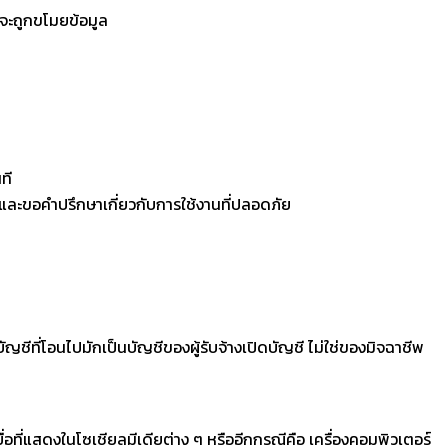
่จะถูกขโมยข้อมูล
ที
นทีและขอคำปรึกษาเกี่ยวกับการใช้งานที่ปลอดภัย
บัญชีที่โอนไปมักเป็นบัญชีของผู้รับจ้างเปิดบัญชี ไม่ใช่ของมิจฉาชีพ
ที่แสดงในโซเชียลมีเดียต่าง ๆ หรืออีกกรณีคือ เครื่องคอมพิวเตอร์