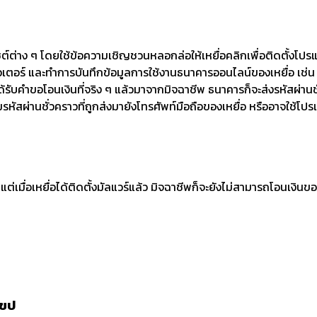
่าง ๆ โดยใช้ข้อความเชิญชวนหลอกล่อให้เหยื่อคลิกเพื่อติดตั้งโปรแกรม เช
พิวเตอร์ และทำการบันทึกข้อมูลการใช้งานธนาคารออนไลน์ของเหยื่อ เช่น
รับคำขอโอนเงินที่จริง ๆ แล้วมาจากมิจฉาชีพ ธนาคารก็จะส่งรหัสผ่านชั
หัสผ่านชั่วคราวที่ถูกส่งมายังโทรศัพท์มือถือของเหยื่อ หรืออาจใช้
ต่เมื่อเหยื่อได้ติดตั้งมัลแวร์แล้ว มิจฉาชีพก็จะยังไม่สามารถโอนเงินข
เขป