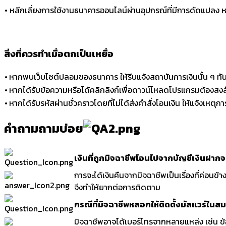
•
หลีกเลี่ยงการใช้งานธนาคารออนไลน์ผ่านอุปกรณ์ที่มีการดัดแปลง หรื
สิ่งที่ควรทำเมื่อตกเป็นเหยื่อ
•
หากพบเว็บไซต์ปลอมของธนาคาร ให้รีบแจ้งสถาบันการเงินนั้น ๆ ทันที
•
หากได้รับข้อความหรือได้คลิกลิงก์เพื่อดาวน์โหลดโปรแกรมต้องสงสัย
•
หากได้รับรหัสผ่านชั่วคราวโดยที่ไม่ได้ส่งคำสั่งโอนเงิน ให้แจ้งเหต
คำถามถามบ่อย
เงินที่ถูกมิจฉาชีพโอนไปจากบัญชีเงินฝากจะ
การจะได้เงินคืนจากมิจฉาชีพเป็นเรื่องที่ค่อนข้
จึงทำให้ยากต่อการติดตาม
กรณีที่มิจฉาชีพหลอกให้ติดตั้งมัลแวร์ในส
มิจฉาชีพอาจได้เบอร์โทรจากหลายแหล่ง เช่น ข้อ