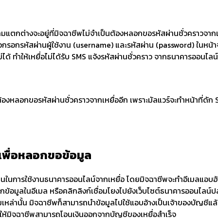
กต่างจะอยู่ที่มิจฉาชีพไม่จำเป็นต้องหลอกขอรหัสผ่านชั่วคราวจากเหยื่
่อกรอกรหัสผ่านผู้ใช้งาน (username) และรหัสผ่าน (password) ในหน้า
ได้ ทำให้เหยื่อไม่ได้รับ SMS แจ้งรหัสผ่านชั่วคราว จากธนาคารออนไลน์จ
ต้องหลอกขอรหัสผ่านชั่วคราวจากเหยื่ออีก เพราะมัลแวร์จะทำหน้าที่ดัก S
เพื่อหลอกขอข้อมูล
ที่จำเป็นในการใช้งานธนาคารออนไลน์จากเหยื่อ โดยมิจฉาชีพจะทำอีเมล
มูลในอีเมล หรือคลิกลิงก์เชื่อมโยงไปยังเว็บไซต์ธนาคารออนไลน์ปลอมที
มเหล่านั้น มิจฉาชีพก็สามารถนำข้อมูลไปใช้แอบอ้างเป็นเจ้าของบัญชีแ
ทำให้มิจฉาชีพสามารถโอนเงินออกจากบัญชีของเหยื่อสำเร็จ