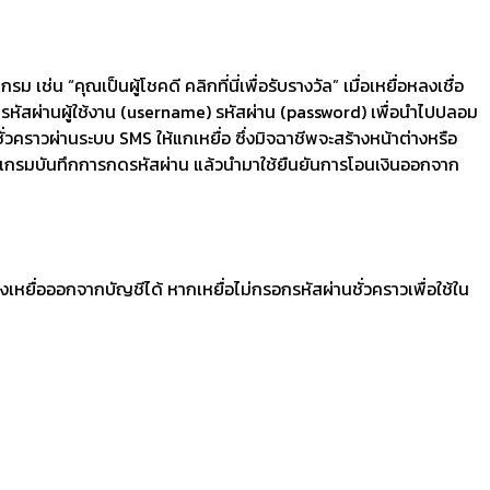
่น “คุณเป็นผู้โชคดี คลิกที่นี่เพื่อรับรางวัล” เมื่อเหยื่อหลงเชื่อ
 รหัสผ่านผู้ใช้งาน (username) รหัสผ่าน (password) เพื่อนำไปปลอม
่วคราวผ่านระบบ SMS ให้แกเหยื่อ ซึ่งมิจฉาชีพจะสร้างหน้าต่างหรือ
โปรแกรมบันทึกการกดรหัสผ่าน แล้วนำมาใช้ยืนยันการโอนเงินออกจาก
องเหยื่อออกจากบัญชีได้ หากเหยื่อไม่กรอกรหัสผ่านชั่วคราวเพื่อใช้ใน