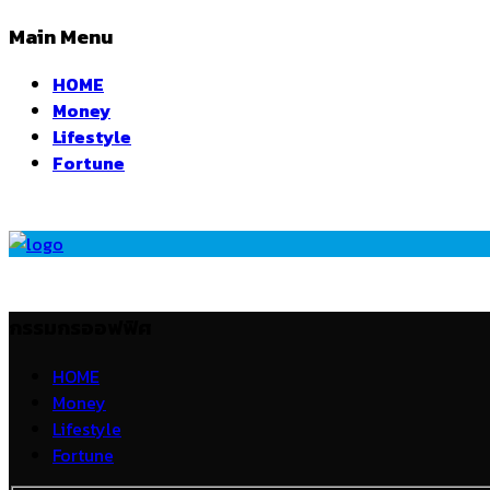
Main Menu
HOME
Money
Lifestyle
Fortune
กรรมกรออฟฟิศ
HOME
Money
Lifestyle
Fortune