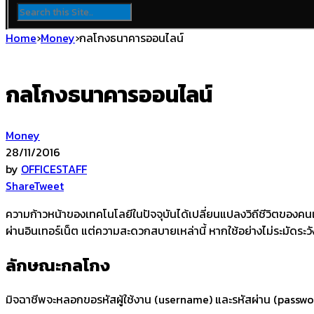
Home
›
Money
›
กลโกงธนาคารออนไลน์
กลโกงธนาคารออนไลน์
Money
28/11/2016
by
OFFICESTAFF
Share
Tweet
ความก้าวหน้าของเทคโนโลยีในปัจจุบันได้เปลี่ยนแปลงวิถีชีวิตของคนเ
ผ่านอินเทอร์เน็ต แต่ความสะดวกสบายเหล่านี้ หากใช้อย่างไม่ระมัดระ
ลักษณะกลโกง
มิจฉาชีพจะหลอกขอรหัสผู้ใช้งาน (username) และรหัสผ่าน (password) 