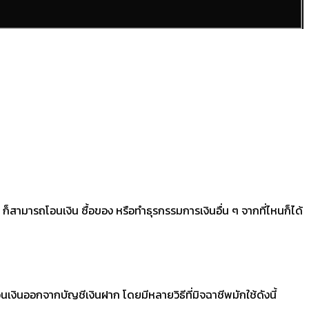
็สามารถโอนเงิน ซื้อของ หรือทำธุรกรรมการเงินอื่น ๆ จากที่ไหนก็ได้
เงินออกจากบัญชีเงินฝาก โดยมีหลายวิธีที่มิจฉาชีพมักใช้ดังนี้