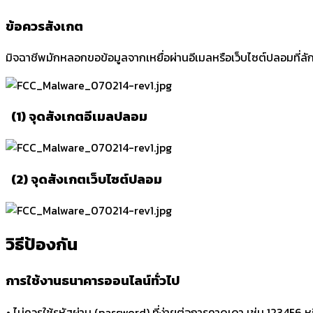
ข้อควรสังเกต
มิจฉาชีพมักหลอกขอข้อมูลจากเหยื่อผ่านอีเมลหรือเว็บไซต์ปลอมที่ลัก
(1) จุดสังเกตอีเมลปลอม
(2) จุดสังเกตเว็บไซต์ปลอม
วิธีป้องกัน
การใช้งานธนาคารออนไลน์ทั่วไป
•
ไม่ควรใช้รหัสผ่าน (password) ที่ง่ายต่อการคาดเดา เช่น 123456 หร