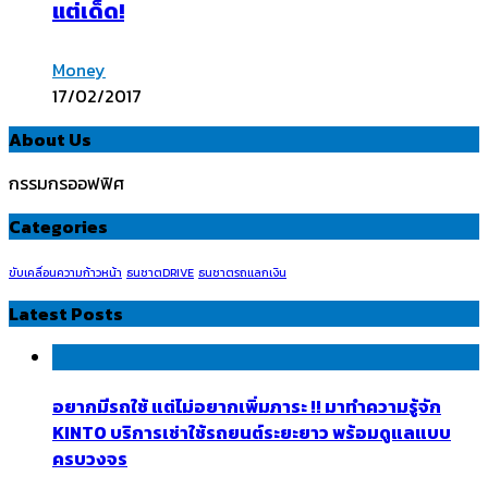
แต่เด็ด!
Money
17/02/2017
About Us
กรรมกรออฟฟิศ
Categories
ขับเคลื่อนความก้าวหน้า
ธนชาตDRIVE
ธนชาตรถแลกเงิน
Latest Posts
อยากมีรถใช้ แต่ไม่อยากเพิ่มภาระ !! มาทำความรู้จัก
KINTO บริการเช่าใช้รถยนต์ระยะยาว พร้อมดูแลแบบ
ครบวงจร