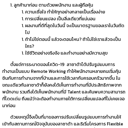
ลูกค้ามาก่อน ตามด้วยพนักงาน และผู้ถือหุ้น
ความเชื่อใจ ทำให้ทุกอย่างกลายเป็นเรื่องง่าย
การเปลี่ยนแปลง เป็นสิ่งเดียวที่แน่นอน
ผลงานที่ดีที่สุดในวันนี้ จะเป็นมาตรฐานของเราในวันถัด
ไป
ถ้าไม่ใช่ตอนนี้ แล้วจะตอนไหน? ถ้าไม่ใช่เราแล้วจะเป็น
ใคร?
ใช้ชีวิตอย่างจริงจัง และทำงานอย่างมีความสุข
ตั้งแต่การระบาดของโควิด-19 ลาซาด้าได้ปรับรูปแบบการ
ทำงานเป็นแบบ Remote Working ทำให้พนักงานหลายคนเริ่มคุ้น
ชินกับการทำงานจากที่บ้านและการใช้เวลากับครอบครัวมากขึ้น ใน
ขณะเดียวกันลาซาด้าก็ยังคงได้เห็นการทำงานที่มีประสิทธิภาพจาก
พนักงาน รวมถึงได้เห็นพนักงานที่มี Talent และค้นพบความสามารถ
ที่โดดเด่น ถึงแม้ว่าจะต้องทำงานภายใต้การเปลี่ยนแปลงที่ไม่เคยเจอ
มาก่อน
ด้วยเหตุนี้จึงเป็นที่มาของการปรับเปลี่ยนรูปแบบการทำงานให้
เข้ากับสถานการณ์ปัจจุบันของลาซาด้า และริเริ่มโครงการ Flexible