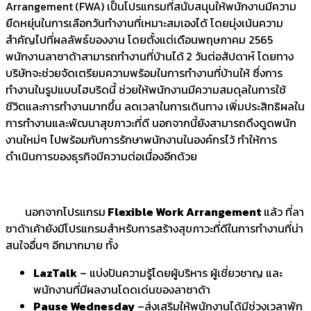
Arrangement
(FWA) เป็นโปรแกรมที่สนับสนุนให้พนักงานมีความ
ยืดหยุ่นในการเลือกวันทำงานที่เหมาะสมเองได้ โดยมุ่งเน้นความ
สำคัญไปที่ผลลัพธ์ของงาน โดยตั้งแต่เดือนพฤษภาคม 2565
พนักงานลาซาด้าสามารถทำงานที่บ้านได้
2 วันต่อสัปดาห์ โดยทาง
บริษัทจะช่วยจัดเตรียมความพร้อมในการทำงานที่บ้านให้ ซึ่งการ
ทำงานในรูปแบบไฮบริดนี้ ช่วยให้พนักงานมีความสมดุลในการใช้
ชีวิตและการทำงานมากขึ้น ลดเวลาในการเดินทาง เพิ่มประสิทธิผลใน
การทำงานและพัฒนาสุขภาวะที่ดี นอกจากนี้ยังสามารถดึงดูดพนัก
งานใหม่ๆ ไปพร้อมกับการรักษาพนักงานในองค์กรไว้ ทำให้การ
ดำเนินการของธุรกิจมีความต่อเนื่องอีกด้วย
นอกจากโปรแกรม
Flexible Work Arrangement
แล้ว ที่ลา
ซาด้าเค้ายังมีโปรแกรมสำหรับการสร้างสุขภาวะที่ดีในการทำงานที่น่า
สนใจอื่นๆ อีกมากมาย ทั้ง
LazTalk
– แบ่งปันความรู้โดยผู้บริหาร ผู้เชี่ยวชาญ และ
พนักงานที่มีผลงานโดดเด่นของลาซาด้า
Pause Wednesday
–ส่งเสริมให้พนักงานได้มีช่วงเวลาพัก