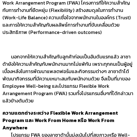
Work Arrangement Program (FWA) โครงการที่ให้ความสำคัญ
กับการทำงานที่ยืดหยุ่น (Flexibility) สร้างสมดุลในการทำงาน
(Work-Life Balance) ความเชื่อใจจากพนักงานในองค์กร (Trust)
และการให้ความสำคัญกับผลลัพธ์การทำงานที่ขับเคลื่อนด้วย
ประสิทธิภาพ (Performance-driven outcomes)
นอกจากให้ความสำคัญกับลูกค้าก่อนเป็นอันดับแรกแล้ว ลาซา
ด้ายังให้ความสำคัญกับพนักงานมากไม่แพ้กัน เพราะทุกคนเป็นผู้อยู่
เบื้องหลังในการพัฒนาแพลตฟอร์มและกิจกรรมต่างๆ ลาซาด้าได้
พัฒนากิจกรรมที่มีความเหมาะสมกับพนักงานด้วย จึงเป็นที่มาของ
Employee Well-being และโปรแกรม Flexible Work
Arrangement Program (FWA) รวมทั้งโปรแกรมอื่นๆที่ได้กล่าวมา
แล้วข้างต้นด้วย
ความแตกต่างระหว่าง Flexible Work Arrangement
Program และ Work From Home หรือ Work From
Anywhere
โปรแกรม FWA ของลาซาด้านั้นมุ่งเน้นไปที่สุขภาวะหรือ Well-