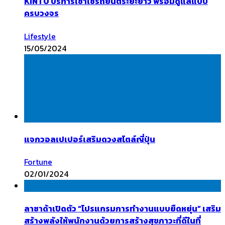
KINTO บริการเช่าใช้รถยนต์ระยะยาว พร้อมดูแลแบบ
ครบวงจร
Lifestyle
15/05/2024
แจกวอลเปเปอร์เสริมดวงสไตล์ญี่ปุ่น
Fortune
02/01/2024
ลาซาด้าเปิดตัว “โปรแกรมการทำงานแบบยืดหยุ่น” เสริม
สร้างพลังให้พนักงานด้วยการสร้างสุขภาวะที่ดีในที่