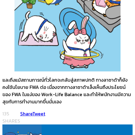
และถึงแม้สถานการณ์ทั่วโลกจะกลับสู่สภาพปกติ ทางลาซาด้าก็ยัง
คงใช้นโยบาย FWA ต่อ เนื่องจากทางลาซาด้าเล็งเห็นถึงประโยชน์
ของ FWA ในแง่ของ Work-Life Balance และทำให้พนักงานมีความ
สุขกับการทำงานมากขึ้นนั่นเอง
135
Share
Tweet
SHARES