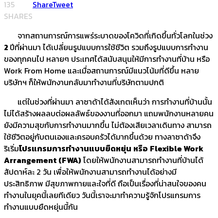
135
Share
Tweet
SHARES
จากสถานการณ์การแพร่ระบาดของโควิดที่เกิดขึ้นทั่วโลกในช่วง
2
ปีที่ผ่านมา ได้เปลี่ยนรูปแบบการใช้ชีวิต รวมถึงรูปแบบการทำงาน
ของทุกคนไป หลายๆ ประเทศได้สนับสนุนให้มีการทำงานที่บ้าน หรือ
Work From Home และเมื่อสถานการณ์มีแนวโน้มที่ดีขึ้น หลาย
บริษัทฯ ก็ให้พนักงานกลับมาทำงานที่บริษัทตามปกติ
แต่ในช่วงที่ผ่านมา ลาซาด้าได้สังเกตเห็นว่า การทำงานที่บ้านนั้น
ไม่ได้สร้างผลลบต่อผลลัพธ์ของงานที่ออกมา แถมพนักงานหลายคน
ยังมีความสุขกับการทำงานมากขึ้น ไม่ต้องเสียเวลาเดินทาง สามารถ
ใช้ชีวิตอยู่กับตนเองและครอบครัวได้มากขึ้นด้วย ทางลาซาด้าจึง
ริเริ่ม
โปรแกรมการทำงานแบบยืดหยุ่น
หรือ
Flexible Work
Arrangement (FWA)
โดยให้พนักงานสามารถทำงานที่บ้านได้
สัปดาห์ละ 2 วัน เพื่อให้พนักงานสามารถทำงานได้อย่างมี
ประสิทธิภาพ มีสุขภาพกายและใจที่ดี ถือเป็นเรื่องที่น่าสนใจของคน
ทำงานในยุคนี้เลยทีเดียว วันนี้เราจะมาทำความรู้จักโปรแกรมการ
ทำงานแบบยืดหยุ่นนี้กัน