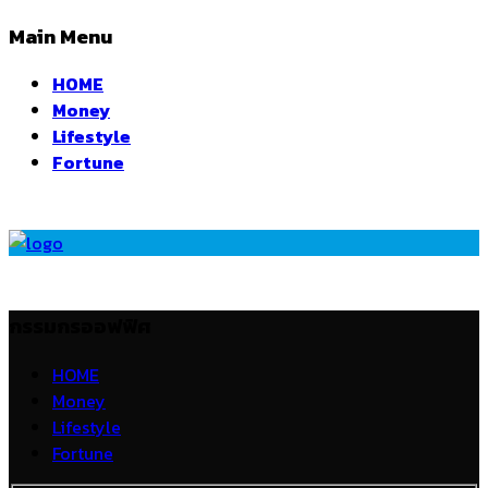
Main Menu
HOME
Money
Lifestyle
Fortune
กรรมกรออฟฟิศ
HOME
Money
Lifestyle
Fortune