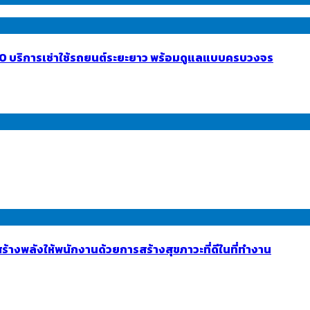
INTO บริการเช่าใช้รถยนต์ระยะยาว พร้อมดูแลแบบครบวงจร
้างพลังให้พนักงานด้วยการสร้างสุขภาวะที่ดีในที่ทำงาน