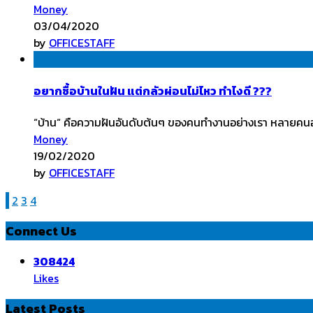
Money
03/04/2020
by
OFFICESTAFF
อยากซื้อบ้านในฝัน แต่กลัวผ่อนไม่ไหว ทำไงดี ???
“บ้าน“ คือความฝันอันดับต้นๆ ของคนทำงานอย่างเรา หลายคนอ
Money
19/02/2020
by
OFFICESTAFF
1
2
3
4
Connect Us
308424
Likes
Latest Posts