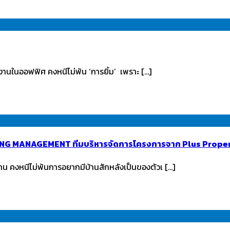
มงานในออฟฟิศ คงหนีไม่พ้น ‘การยิ้ม’ เพราะ […]
 LIVING MANAGEMENT ทีมบริหารจัดการโครงการจาก Plus Proper
งหนีไม่พ้นการอยากมีบ้านสักหลังเป็นของตัวเ […]