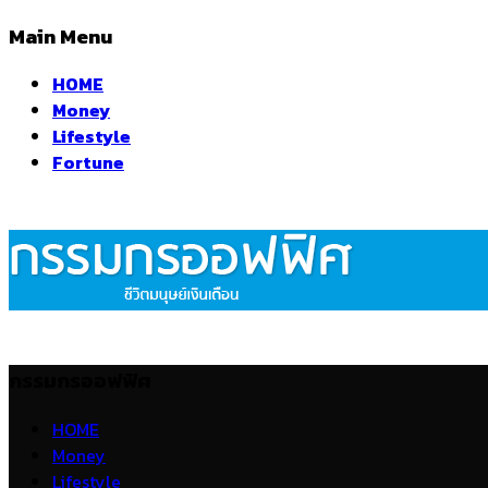
Main Menu
HOME
Money
Lifestyle
Fortune
กรรมกรออฟฟิศ
HOME
Money
Lifestyle