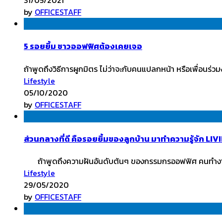
31/05/2021
by
OFFICESTAFF
5 รอยยิ้ม ชาวออฟฟิศต้องเคยเจอ
ถ้าพูดถึงวิธีการผูกมิตร ไม่ว่าจะกับคนแปลกหน้า หรือเพื่อนร่ว
Lifestyle
05/10/2020
by
OFFICESTAFF
ส่วนกลางที่ดี คือรอยยิ้มของลูกบ้าน มาทำความรู้จัก
ถ้าพูดถึงความฝันอันดับต้นๆ ของกรรมกรออฟฟิศ คนทำงาน ค
Lifestyle
29/05/2020
by
OFFICESTAFF