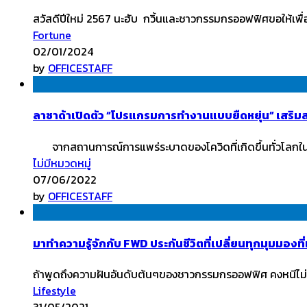
สวัสดีปีใหม่ 2567 นะฮับ กวิ้นและชาวกรรมกรออฟฟิศขอให้เพื่อ
Fortune
02/01/2024
by
OFFICESTAFF
ลาซาด้าเปิดตัว “โปรแกรมการทำงานแบบยืดหยุ่น” เสริมสร
จากสถานการณ์การแพร่ระบาดของโควิดที่เกิดขึ้นทั่วโลกในช
ไม่มีหมวดหมู่
07/06/2022
by
OFFICESTAFF
มาทำความรู้จักกับ FWD ประกันชีวิตที่เปลี่ยนทุกมุมมองที่
ถ้าพูดถึงความฝันอันดับต้นๆของชาวกรรมกรออฟฟิศ คงหนีไม่พ้นก
Lifestyle