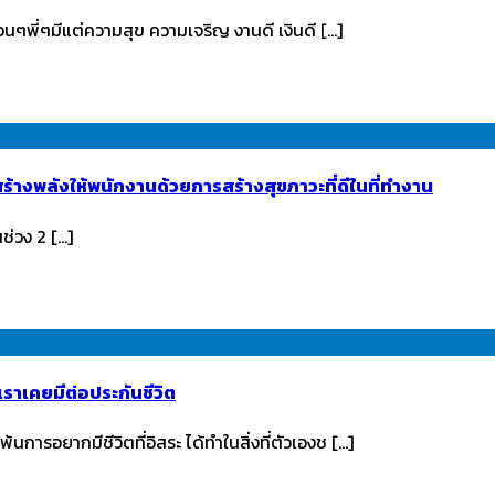
นๆพี่ๆมีแต่ความสุข ความเจริญ งานดี เงินดี […]
้างพลังให้พนักงานด้วยการสร้างสุขภาวะที่ดีในที่ทำงาน
่วง 2 […]
เราเคยมีต่อประกันชีวิต
ารอยากมีชีวิตที่อิสระ ได้ทำในสิ่งที่ตัวเองช […]