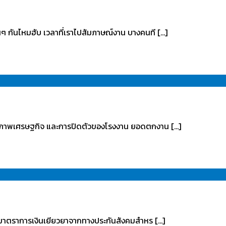
นๆ กันไหมฮับ เวลาที่เราไปสัมภาษณ์งาน บางคนที […]
ของสภาพเศรษฐกิจ และการปิดตัวของโรงงาน ยอดตกงาน […]
.มาตราการเงินเยียวยาจากทางประกันสังคมสำหร […]