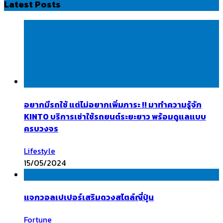
Latest Posts
อยากมีรถใช้ แต่ไม่อยากเพิ่มภาระ !! มาทำความรู้จัก
KINTO บริการเช่าใช้รถยนต์ระยะยาว พร้อมดูแลแบบ
ครบวงจร
Lifestyle
15/05/2024
แจกวอลเปเปอร์เสริมดวงสไตล์ญี่ปุ่น
Fortune