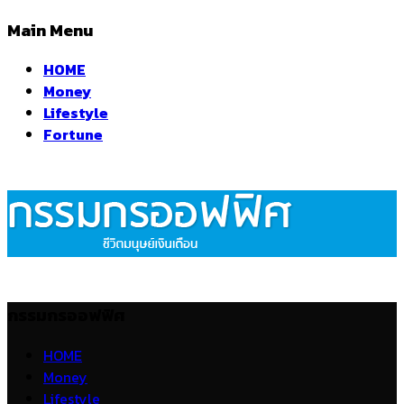
Main Menu
HOME
Money
Lifestyle
Fortune
กรรมกรออฟฟิศ
HOME
Money
Lifestyle