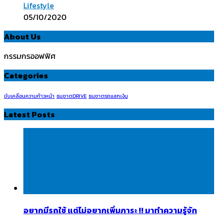
Lifestyle
05/10/2020
About Us
กรรมกรออฟฟิศ
Categories
ขับเคลื่อนความก้าวหน้า
ธนชาตDRIVE
ธนชาตรถแลกเงิน
Latest Posts
อยากมีรถใช้ แต่ไม่อยากเพิ่มภาระ !! มาทำความรู้จัก