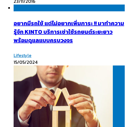
23/11/2016
อยากมีรถใช้ แต่ไม่อยากเพิ่มภาระ !! มาทำความ
รู้จัก KINTO บริการเช่าใช้รถยนต์ระยะยาว
พร้อมดูแลแบบครบวงจร
Lifestyle
15/05/2024