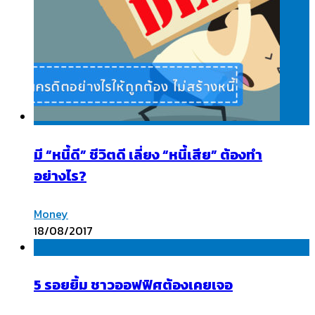
มี “หนี้ดี” ชีวิตดี เลี่ยง “หนี้เสีย” ต้องทำ
อย่างไร?
Money
18/08/2017
5 รอยยิ้ม ชาวออฟฟิศต้องเคยเจอ