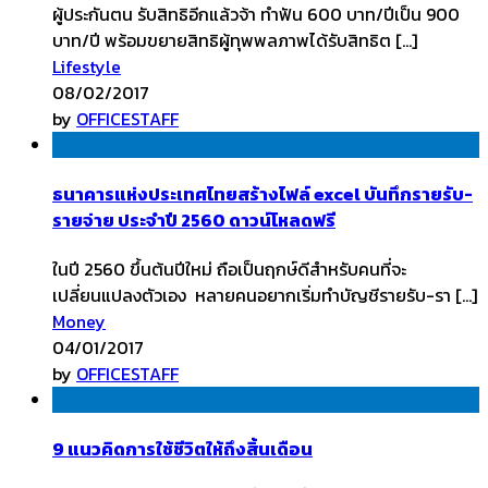
ผู้ประกันตน รับสิทธิอีกแล้วจ้า ทำฟัน 600 บาท/ปีเป็น 900
บาท/ปี พร้อมขยายสิทธิผู้ทุพพลภาพได้รับสิทธิต […]
Lifestyle
08/02/2017
by
OFFICESTAFF
ธนาคารแห่งประเทศไทยสร้างไฟล์ excel บันทึกรายรับ-
รายจ่าย ประจำปี 2560 ดาวน์โหลดฟรี
ในปี 2560 ขึ้นต้นปีใหม่ ถือเป็นฤกษ์ดีสำหรับคนที่จะ
เปลี่ยนแปลงตัวเอง หลายคนอยากเริ่มทำบัญชีรายรับ-รา […]
Money
04/01/2017
by
OFFICESTAFF
9 แนวคิดการใช้ชีวิตให้ถึงสิ้นเดือน