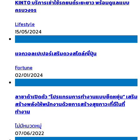
KINTO บริการเช่าใช้รถยนต์ระยะยาว พร้อมดูแลแบบ
ครบวงจร
Lifestyle
15/05/2024
แจกวอลเปเปอร์เสริมดวงสไตล์ญี่ปุ่น
Fortune
02/01/2024
ลาซาด้าเปิดตัว “โปรแกรมการทำงานแบบยืดหยุ่น” เสริม
สร้างพลังให้พนักงานด้วยการสร้างสุขภาวะที่ดีในที่
ทำงาน
ไม่มีหมวดหมู่
07/06/2022