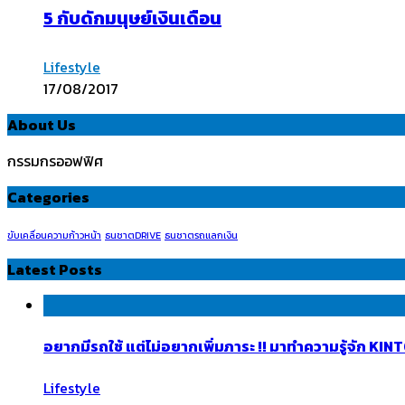
5 กับดักมนุษย์เงินเดือน
Lifestyle
17/08/2017
About Us
กรรมกรออฟฟิศ
Categories
ขับเคลื่อนความก้าวหน้า
ธนชาตDRIVE
ธนชาตรถแลกเงิน
Latest Posts
อยากมีรถใช้ แต่ไม่อยากเพิ่มภาระ !! มาทำความรู้จัก K
Lifestyle