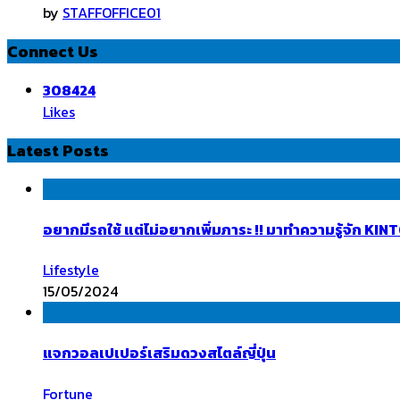
by
STAFFOFFICE01
Connect Us
308424
Likes
Latest Posts
อยากมีรถใช้ แต่ไม่อยากเพิ่มภาระ !! มาทำความรู้จัก K
Lifestyle
15/05/2024
แจกวอลเปเปอร์เสริมดวงสไตล์ญี่ปุ่น
Fortune