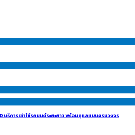
INTO บริการเช่าใช้รถยนต์ระยะยาว พร้อมดูแลแบบครบวงจร