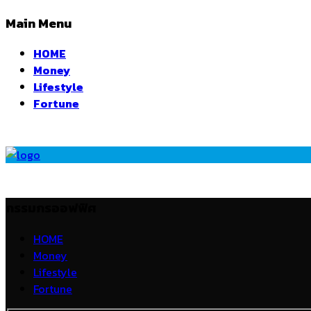
Main Menu
HOME
Money
Lifestyle
Fortune
กรรมกรออฟฟิศ
HOME
Money
Lifestyle
Fortune