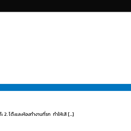
๊ะ 2. โต๊ะและห้องทำงานที่รก ทำให้เสี […]