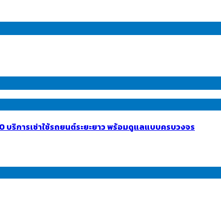
INTO บริการเช่าใช้รถยนต์ระยะยาว พร้อมดูแลแบบครบวงจร