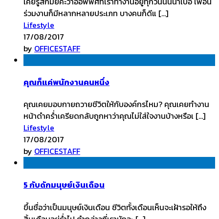
เคยรู้สึกมั้ยคะว่าออฟฟิศที่เราทำงานอยู่ทุกวันนั้นน่าเบื่อ เพื่อน
ร่วมงานก็มีหลากหลายประเภท บางคนก็ดีแ […]
Lifestyle
17/08/2017
by
OFFICESTAFF
คุณก็แค่พนักงานคนหนึ่ง
คุณเคยมอบกายถวายชีวิตให้กับองค์กรไหม? คุณเคยทำงาน
หน้าดำคร่ำเครียดกลับถูกหาว่าคุณไม่ใส่ใจงานบ้างหรือเ […]
Lifestyle
17/08/2017
by
OFFICESTAFF
5 กับดักมนุษย์เงินเดือน
ขึ้นชื่อว่าเป็นมนุษย์เงินเดือน ชีวิตทั้งเดือนเห็นจะเฝ้ารอให้ถึง
สิ้นเดือนอยู่ร่ำไป คำกล่าวที่เรามักจะ […]