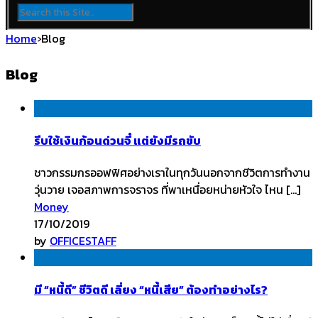
Home
›
Blog
Blog
รีบใช้เงินก้อนด่วนจี๋ แต่ยังมีรถขับ
ชาวกรรมกรออฟฟิศอย่างเราในทุกวันนอกจากชีวิตการทำงาน
วุ่นวาย เจอสภาพการจราจร ที่พาเหนื่อยหน่ายหัวใจ ไหน […]
Money
17/10/2019
by
OFFICESTAFF
มี “หนี้ดี” ชีวิตดี เลี่ยง “หนี้เสีย” ต้องทำอย่างไร?