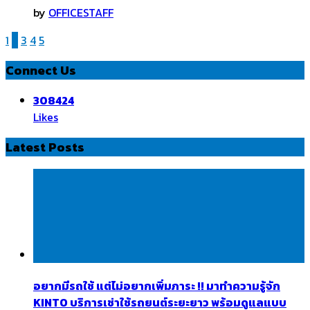
by
OFFICESTAFF
1
2
3
4
5
Connect Us
308424
Likes
Latest Posts
อยากมีรถใช้ แต่ไม่อยากเพิ่มภาระ !! มาทำความรู้จัก
KINTO บริการเช่าใช้รถยนต์ระยะยาว พร้อมดูแลแบบ