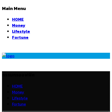
Main Menu
HOME
Money
Lifestyle
Fortune
กรรมกรออฟฟิศ
HOME
Money
Lifestyle
Fortune