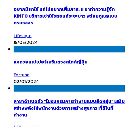
อยากมีรถใช้ แต่ไม่อยากเพิ่มภาระ !! มาทำความรู้จัก
KINTO บริการเช่าใช้รถยนต์ระยะยาว พร้อมดูแลแบบ
ครบวงจร
Lifestyle
15/05/2024
แจกวอลเปเปอร์เสริมดวงสไตล์ญี่ปุ่น
Fortune
02/01/2024
ลาซาด้าเปิดตัว “โปรแกรมการทำงานแบบยืดหยุ่น” เสริม
สร้างพลังให้พนักงานด้วยการสร้างสุขภาวะที่ดีในที่
ทำงาน