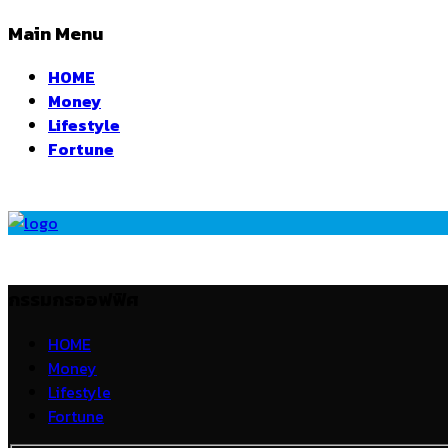
Main Menu
HOME
Money
Lifestyle
Fortune
กรรมกรออฟฟิศ
HOME
Money
Lifestyle
Fortune