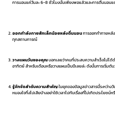
การนอนแค่วันละ 6-8 ชั่วโมงนั้นเพียงพอแล้วและการตื่นนอนแต่เช
ออกกำลังกายสักเล็กน้อยหลังตื่นนอน
การออกกำกายหลังตื
ทุกสถานการณ์
วางแผนวันของคุณ
บอกเลยว่าคนที่ประสบความสำเร็จไม่ได้ด
อาทิตย์ สำหรับเดือนหรือวางแผนเป็นปีเลยล่ะ ดังนั้นการเริ่มต้น
รู้จักจัดลำดับความสำคัญ
ในยุคของข้อมูลข่าวสารนี้ระหว่างวั
หมองใจทิ้งไปเสียบ้างอย่าใช้เวลาไปกับเรื่องที่ไม่เกิดประโยชน์