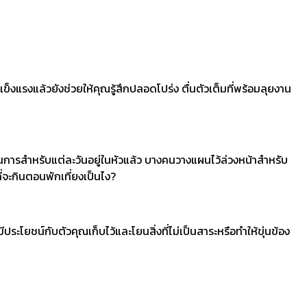
แรงแล้วยังช่วยให้คุณรู้สึกปลอดโปร่ง ตื่นตัวเต็มที่พร้อมลุยงาน
นการสำหรับแต่ละวันอยู่ในหัวแล้ว บางคนวางแผนไว้ล่วงหน้าสำหรับ
ี่จะกินตอนพักเที่ยงเป็นไง?
ประโยชน์กับตัวคุณเก็บไว้และโยนสิ่งที่ไม่เป็นสาระหรือทำให้ขุ่นข้อง