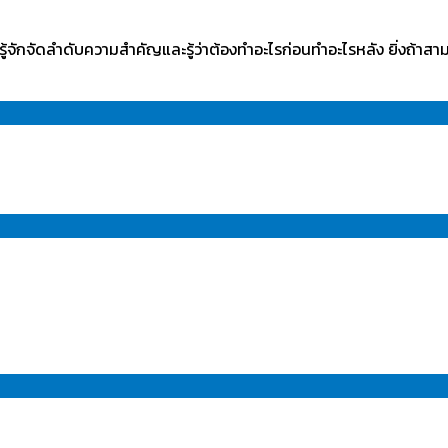
ู้จักจัดลำดับความสำคัญและรู้ว่าต้องทำอะไรก่อนทำอะไรหลัง ยิ่งถ้าสา