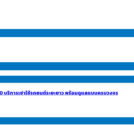
INTO บริการเช่าใช้รถยนต์ระยะยาว พร้อมดูแลแบบครบวงจร