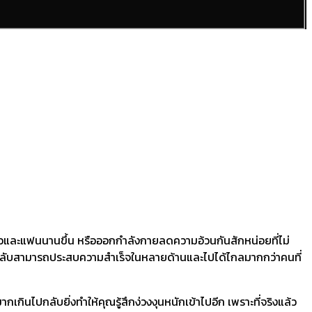
รอบครัวและแฟนนานขึ้น หรือออกกำลังกายลดความอ้วนกันสักหน่อยที่ไม่
แต่กลับสามารถประสบความสำเร็จในหลายด้านและไปได้ไกลมากกว่าคนที่
เกินไปกลับยิ่งทำให้คุณรู้สึกง่วงงุนหนักเข้าไปอีก เพราะที่จริงแล้ว