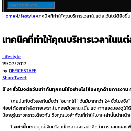
Home
›
Lifestyle
›
เทคนิคที่ทำให้คุณบริหารเวลาในแต่ละวันได้ดียิ่งขึ้น
เทคนิคที่ทำให้คุณบริหารเวลาในแต่ละว
Lifestyle
19/07/2017
by
OFFICESTAFF
Share
Tweet
มี 24 ชั่วโมงต่อวันเท่ากันทุกคนใช้อย่างไรให้ปังทุกด้านการงา
เคยบ่นกับตัวเองกันมั้ยว่า “อยากให้ 1 วันมีมากกว่า 24 ชั่วโมงจ
ค่อยได้ออกกำลังกายเพราะไม่ค่อยมีเวลานะเนี่ย แต่หากลองมองดูให้
มีอายุรุ่นราวคราวเดียวกัน ซึ่งกุญแจสำคัญที่ทำให้เขาเหล่านั้นนำหน้า
อย่าขี้เซา
มนุษย์เงินเดือนทั้งหลายคะ อย่าคิดว่าการนอนเยอะเพื่