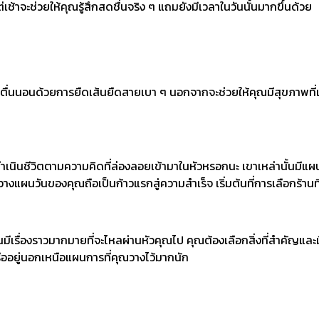
้าจะช่วยให้คุณรู้สึกสดชื่นจริง ๆ แถมยังมีเวลาในวันนั้นมากขึ้นด้วย
่นนอนด้วยการยืดเส้นยืดสายเบา ๆ นอกจากจะช่วยให้คุณมีสุขภาพที่แข็ง
ำเนินชีวิตตามความคิดที่ล่องลอยเข้ามาในหัวหรอกนะ เขาเหล่านั้นมีแผ
วางแผนวันของคุณถือเป็นก้าวแรกสู่ความสำเร็จ เริ่มต้นที่การเลือกร้านท
นมีเรื่องราวมากมายที่จะไหลผ่านหัวคุณไป คุณต้องเลือกสิ่งที่สำคัญและมี
หรืออยู่นอกเหนือแผนการที่คุณวางไว้มากนัก