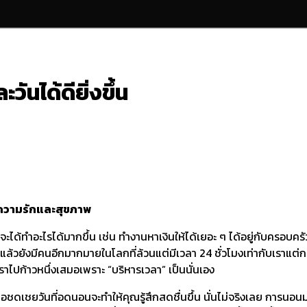
ันได้ดียิ่งขึ้น
น ความรักและสุขภาพ
ัง” จะได้ทำอะไรได้มากขึ้น เช่น ทำงานหาเงินให้ได้เยอะ ๆ ได้อยู่กับค
ดีแล้วยังมีคนอีกมากมายในโลกที่ล้วนแต่มีเวลา 24 ชั่วโมงเท่ากับเรา
เราไปก้าวหนึ่งเสมอเพราะ “บริหารเวลา” เป็นนั่นเอง
อชดเชยวันที่อดนอนจะทำให้คุณรู้สึกสดชื่นขึ้น นั่นไม่จริงเลย การนอนมาก