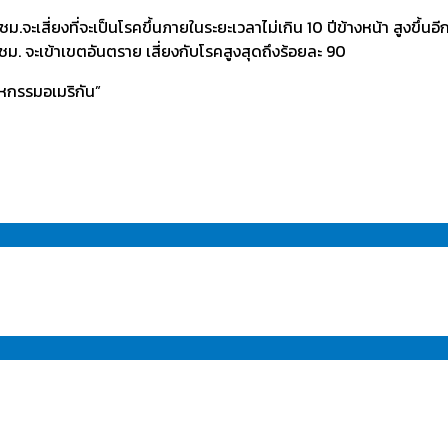
จะเสี่ยงที่จะเป็นโรคขึ้นภายในระยะเวลาไม่เกิน 10 ปีข้างหน้า สูงขึ้นอีก
0 ชม. จะเข้าเขตอันตราย เสี่ยงกับโรคสูงสุดถึงร้อยละ 90
าหกรรมอเมริกัน”