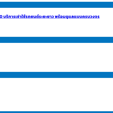
INTO บริการเช่าใช้รถยนต์ระยะยาว พร้อมดูแลแบบครบวงจร