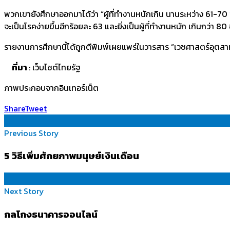
พวกเขายังศึกษาออกมาได้ว่า “ผู้ที่ทำงานหนักเกิน นานระหว่าง 61-70 ชม.
จะเป็นโรคง่ายขึ้นอีกร้อยละ 63 และยิ่งเป็นผู้ที่ทำงานหนัก เกินกว่า 8
รายงานการศึกษานี้ได้ถูกตีพิมพ์เผยแพร่ในวารสาร “เวชศาสตร์อุตส
ที่มา
: เว็บไซต์ไทยรัฐ
ภาพประกอบจากอินเทอร์เน็ต
Share
Tweet
Previous Story
5 วิธีเพิ่มศักยภาพมนุษย์เงินเดือน
Next Story
กลโกงธนาคารออนไลน์