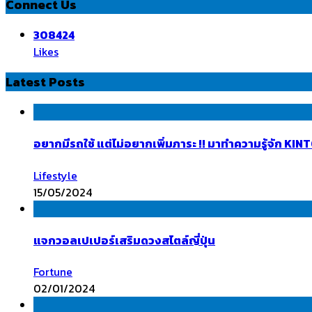
Connect Us
308424
Likes
Latest Posts
อยากมีรถใช้ แต่ไม่อยากเพิ่มภาระ !! มาทำความรู้จัก K
Lifestyle
15/05/2024
แจกวอลเปเปอร์เสริมดวงสไตล์ญี่ปุ่น
Fortune
02/01/2024