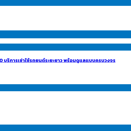
INTO บริการเช่าใช้รถยนต์ระยะยาว พร้อมดูแลแบบครบวงจร