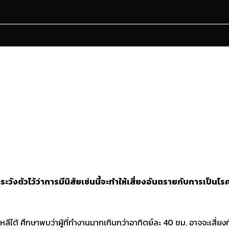
วังตัวไว้ว่าการมีนิสัยเช่นนี้จะทำให้เสี่ยงอันตรายกับการเป็นโรค
ีใต้ ศึกษาพบว่าผู้ที่ทำงานมากเกินกว่าอาทิตย์ละ 40 ชม. อาจจะเสี่