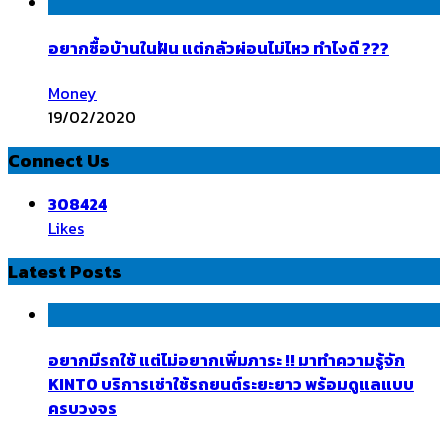
อยากซื้อบ้านในฝัน แต่กลัวผ่อนไม่ไหว ทำไงดี ???
Money
19/02/2020
Connect Us
308424
Likes
Latest Posts
อยากมีรถใช้ แต่ไม่อยากเพิ่มภาระ !! มาทำความรู้จัก
KINTO บริการเช่าใช้รถยนต์ระยะยาว พร้อมดูแลแบบ
ครบวงจร