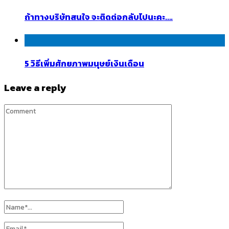
ถ้าทางบริษัทสนใจ จะติดต่อกลับไปนะคะ….
5 วิธีเพิ่มศักยภาพมนุษย์เงินเดือน
Leave a reply