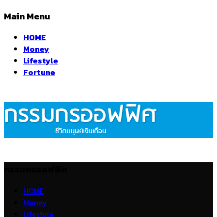
Main Menu
HOME
Money
Lifestyle
Fortune
กรรมกรออฟฟิศ
HOME
Money
Lifestyle