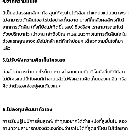
4.ขาดความมั่นใจ
นี่เป็นอุปสรรคหลักๆ ที่จะฉุดให้คุณไม่ได้เลื่อนตำแหน่งแน่นอน เพราะ
ไม่สามารถตัดสินใจอะไรได้อย่างเด็ดขาด บางทีก็กลัวผลลัพธ์ที่ได้
จากการตัดสิน (ทั้งที่ยังไม่เกิดขึ้นเลย) ซึ่งจริงๆ เราสามารถแก้ได้
ด้วยปรึกษาหัวหน้างาน เล่าถึงปัญหาและแนวทางในการตัดสินใจ ใน
ช่วงแรกคุณอาจจะยังไม่กล้า แต่ถ้าทำบ่อยๆ เดี๋ยวความมั่นใจก็มา
แล้ว
5.ไม่รับฟังความคิดเห็นใครเลย
ท่องไว่ว่าการทำงานะไรก็ตามการทำงานแบบทีมเวิร์คคือสิ่งที่ดีที่สุด
ไม่มีใครแฮปปี้กับคนที่ทำงานแล้วไม่ฟังความคิดเห็นของคนอื่น หรือ
คิดว่าตัวเองเจ๋งอยู่คนเดียวแน่ๆ
6.ไม่ลงทุนพัฒนาตัวเอง
การเรียนรู้ไม่มีการสิ้นสุดค่ะ ถ้าคุณอยากได้ตำแหน่งที่สูงขึ้นไป ลอง
ถามความสามารถของตัวเองก่อนว่าเราไปได้ที่สุดแค่ไหน ไม่ใช่อยาก