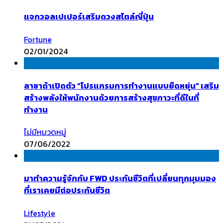
แจกวอลเปเปอร์เสริมดวงสไตล์ญี่ปุ่น
Fortune
02/01/2024
ลาซาด้าเปิดตัว “โปรแกรมการทำงานแบบยืดหยุ่น” เสริม
สร้างพลังให้พนักงานด้วยการสร้างสุขภาวะที่ดีในที่
ทำงาน
ไม่มีหมวดหมู่
07/06/2022
มาทำความรู้จักกับ FWD ประกันชีวิตที่เปลี่ยนทุกมุมมอง
ที่เราเคยมีต่อประกันชีวิต
Lifestyle