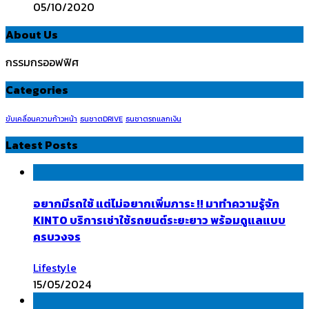
05/10/2020
About Us
กรรมกรออฟฟิศ
Categories
ขับเคลื่อนความก้าวหน้า
ธนชาตDRIVE
ธนชาตรถแลกเงิน
Latest Posts
อยากมีรถใช้ แต่ไม่อยากเพิ่มภาระ !! มาทำความรู้จัก
KINTO บริการเช่าใช้รถยนต์ระยะยาว พร้อมดูแลแบบ
ครบวงจร
Lifestyle
15/05/2024