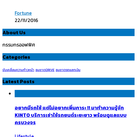
Fortune
22/11/2016
About Us
กรรมกรออฟฟิศ
Categories
ขับเคลื่อนความก้าวหน้า
ธนชาตDRIVE
ธนชาตรถแลกเงิน
Latest Posts
อยากมีรถใช้ แต่ไม่อยากเพิ่มภาระ !! มาทำความรู้จัก
KINTO บริการเช่าใช้รถยนต์ระยะยาว พร้อมดูแลแบบ
ครบวงจร
Lifestyle