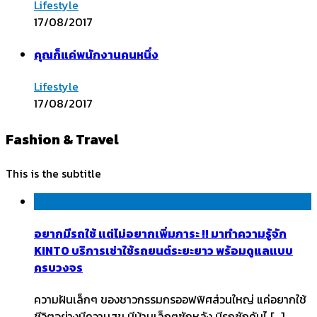
Lifestyle
17/08/2017
คุณก็แค่พนักงานคนหนึ่ง
Lifestyle
17/08/2017
Fashion & Travel
This is the subtitle
อยากมีรถใช้ แต่ไม่อยากเพิ่มภาระ !! มาทำความรู้จัก
KINTO บริการเช่าใช้รถยนต์ระยะยาว พร้อมดูแลแบบ
ครบวงจร
ความฝันเล็กๆ ของชาวกรรมกรออฟฟิศส่วนใหญ่ แค่อยากใช้
ชีวิตอย่างมีความสุข มีบ้านเล็กๆซักหลัง มีรถซักคันไ […]