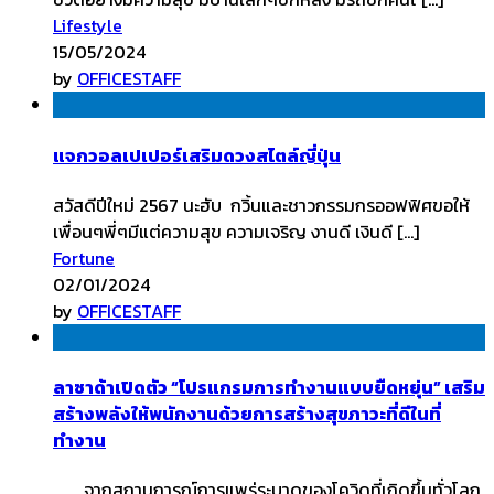
Lifestyle
15/05/2024
by
OFFICESTAFF
แจกวอลเปเปอร์เสริมดวงสไตล์ญี่ปุ่น
สวัสดีปีใหม่ 2567 นะฮับ กวิ้นและชาวกรรมกรออฟฟิศขอให้
เพื่อนๆพี่ๆมีแต่ความสุข ความเจริญ งานดี เงินดี […]
Fortune
02/01/2024
by
OFFICESTAFF
ลาซาด้าเปิดตัว “โปรแกรมการทำงานแบบยืดหยุ่น” เสริม
สร้างพลังให้พนักงานด้วยการสร้างสุขภาวะที่ดีในที่
ทำงาน
จากสถานการณ์การแพร่ระบาดของโควิดที่เกิดขึ้นทั่วโลก