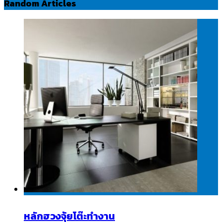
Random Articles
หลักฮวงจุ้ยโต๊ะทำงาน