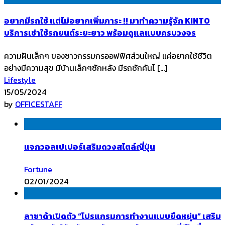
อยากมีรถใช้ แต่ไม่อยากเพิ่มภาระ !! มาทำความรู้จัก KINTO
บริการเช่าใช้รถยนต์ระยะยาว พร้อมดูแลแบบครบวงจร
ความฝันเล็กๆ ของชาวกรรมกรออฟฟิศส่วนใหญ่ แค่อยากใช้ชีวิต
อย่างมีความสุข มีบ้านเล็กๆซักหลัง มีรถซักคันไ […]
Lifestyle
15/05/2024
by
OFFICESTAFF
แจกวอลเปเปอร์เสริมดวงสไตล์ญี่ปุ่น
Fortune
02/01/2024
ลาซาด้าเปิดตัว “โปรแกรมการทำงานแบบยืดหยุ่น” เสริม