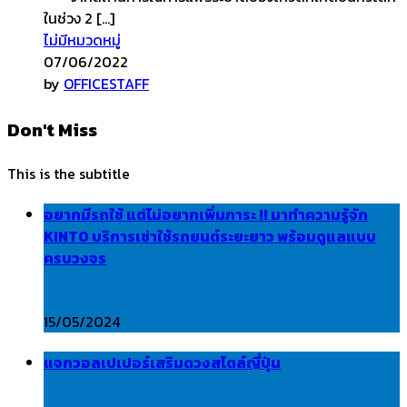
ในช่วง 2 […]
ไม่มีหมวดหมู่
07/06/2022
by
OFFICESTAFF
Don't Miss
This is the subtitle
อยากมีรถใช้ แต่ไม่อยากเพิ่มภาระ !! มาทำความรู้จัก
KINTO บริการเช่าใช้รถยนต์ระยะยาว พร้อมดูแลแบบ
ครบวงจร
Lifestyle
15/05/2024
แจกวอลเปเปอร์เสริมดวงสไตล์ญี่ปุ่น
Fortune