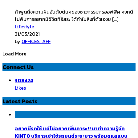
ถ้าพูดถึงความฝันอันดับต้นๆของชาวกรรมกรออฟฟิศ คงหนี
ไม่พ้นการอยากมีชีวิตที่อิสระ ได้ทำในสิ่งที่ตัวเองช […]
Lifestyle
31/05/2021
by
OFFICESTAFF
Load More
Connect Us
308424
Likes
Latest Posts
อยากมีรถใช้ แต่ไม่อยากเพิ่มภาระ !! มาทำความรู้จัก
KINTO บริการเช่าใช้รถยนต์ระยะยาว พร้อมดูแลแบบ