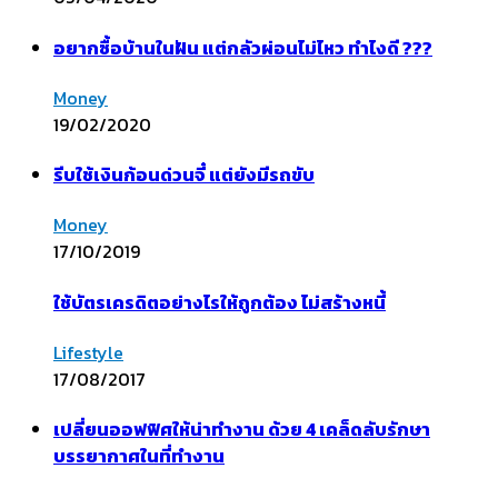
อยากซื้อบ้านในฝัน แต่กลัวผ่อนไม่ไหว ทำไงดี ???
Money
19/02/2020
รีบใช้เงินก้อนด่วนจี๋ แต่ยังมีรถขับ
Money
17/10/2019
ใช้บัตรเครดิตอย่างไรให้ถูกต้อง ไม่สร้างหนี้
Lifestyle
17/08/2017
เปลี่ยนออฟฟิศให้น่าทำงาน ด้วย 4 เคล็ดลับรักษา
บรรยากาศในที่ทำงาน