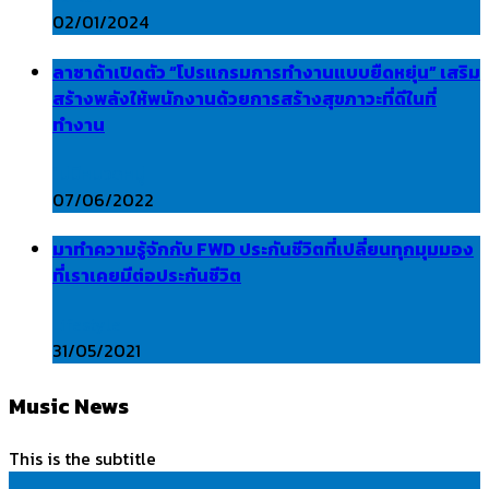
02/01/2024
ลาซาด้าเปิดตัว “โปรแกรมการทำงานแบบยืดหยุ่น” เสริม
สร้างพลังให้พนักงานด้วยการสร้างสุขภาวะที่ดีในที่
ทำงาน
ไม่มีหมวดหมู่
07/06/2022
มาทำความรู้จักกับ FWD ประกันชีวิตที่เปลี่ยนทุกมุมมอง
ที่เราเคยมีต่อประกันชีวิต
Lifestyle
31/05/2021
Music News
This is the subtitle