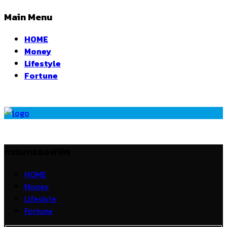
Main Menu
HOME
Money
Lifestyle
Fortune
กรรมกรออฟฟิศ
HOME
Money
Lifestyle
Fortune